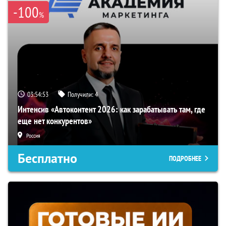
-100
%
03:54:52
Получили:
4
Интенсив «Автоконтент 2026: как зарабатывать там, где
еще нет конкурентов»
Россия
Бесплатно
ПОДРОБНЕЕ