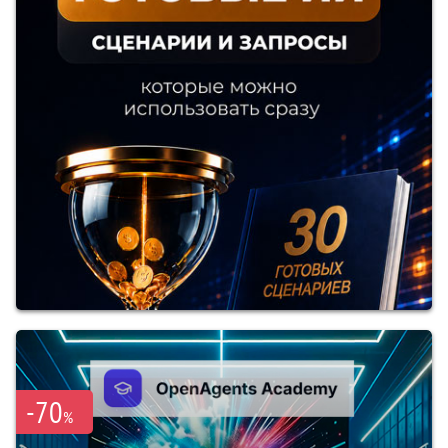
-70
%