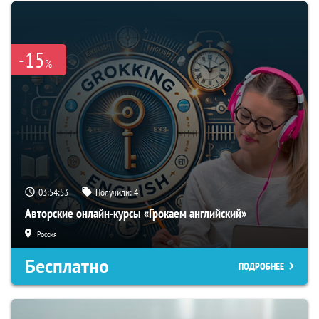
-15
%
03:54:52
Получили:
4
Авторские онлайн-курсы «Грокаем английский»
Россия
Бесплатно
ПОДРОБНЕЕ