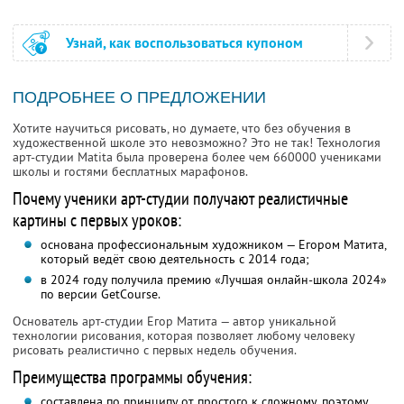
Узнай, как воспользоваться купоном
ПОДРОБНЕЕ О ПРЕДЛОЖЕНИИ
Хотите научиться рисовать, но думаете, что без обучения в
художественной школе это невозможно? Это не так! Технология
арт-студии Matita была проверена более чем 660000 учениками
школы и гостями бесплатных марафонов.
Почему ученики арт-студии получают реалистичные
картины с первых уроков:
основана профессиональным художником — Егором Матита,
который ведёт свою деятельность с 2014 года;
в 2024 году получила премию «Лучшая онлайн-школа 2024»
по версии GetCourse.
Основатель арт-студии Егор Матита — автор уникальной
технологии рисования, которая позволяет любому человеку
рисовать реалистично с первых недель обучения.
Преимущества программы обучения:
составлена по принципу от простого к сложному, поэтому