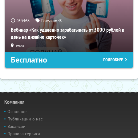
03:54:52
Получили:
48
Вебинар «Как удаленно зарабатывать от 3000 рублей в
день на дизайне карточек»
Россия
Бесплатно
ПОДРОБНЕЕ
Компания
Основное
Публикации о нас
Вакансии
Правила сервиса