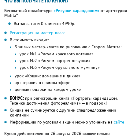
ЧТО ВЫ ПОЛУЧИТЕ ПО КУПОНУ
Бесплатный онлайн-курс
«Рисунки карандашом»
от арт-студии
Matita*
Вы заплатите: 0р. вместо 4990р.
Регистрация на мастер-класс
В стоимость входит:
3 живых мастер-класса по рисованию с Егором Матита:
урок №1 «Рисуем красивого котенка»
урок №2 «Рисуем портрет девушки»
урок №3 «Рисуем брутального мужчину»
урок «Кошки: домашние и дикие»
арт-терапия в прямом эфире
ценные подарки на каждом уроке
БОНУС:
при регистрации книга «Портреты карандашом.
Техники достижения фотореализма» — в подарок!
Скидка не суммируется с другими спецпредложениями
компании
Информацию по условиям акции можно уточнить на
сайте
Купон действителен по 26 августа 2026 включительно