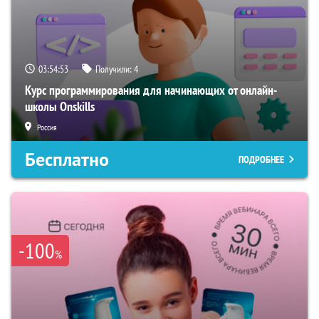
03:54:52
Получили:
4
Курс программирования для начинающих от онлайн-
школы Onskills
Россия
Бесплатно
ПОДРОБНЕЕ
-100
%