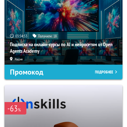
03:54:52
Получили:
18
Подписка на онлайн-курсы по AI и нейросетям от Open
Agents Academy
Россия
Промокод
ПОДРОБНЕЕ
-63
%