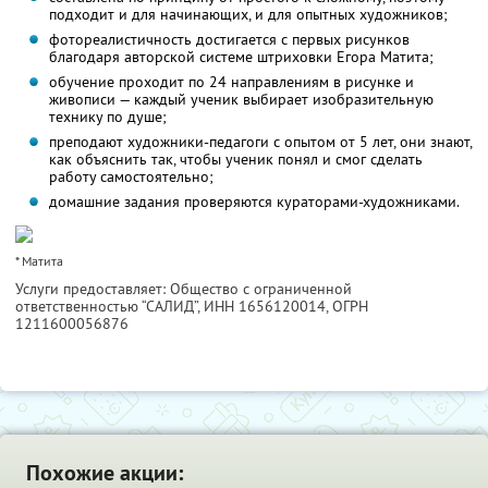
подходит и для начинающих, и для опытных художников;
фотореалистичность достигается с первых рисунков
благодаря авторской системе штриховки Егора Матита;
обучение проходит по 24 направлениям в рисунке и
живописи — каждый ученик выбирает изобразительную
технику по душе;
преподают художники-педагоги с опытом от 5 лет, они знают,
как объяснить так, чтобы ученик понял и смог сделать
работу самостоятельно;
домашние задания проверяются кураторами-художниками.
* Матита
Услуги предоставляет: Общество с ограниченной
ответственностью “САЛИД”,
ИНН 1656120014
, ОГРН
1211600056876
Похожие акции: