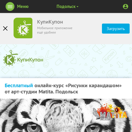
Меню
Подольск
КупиКупон
Мобильное приложение
Загрузить
ещё удобнее
Бесплатный
онлайн-курс «Рисунки карандашом»
от арт-студии Matita. Подольск