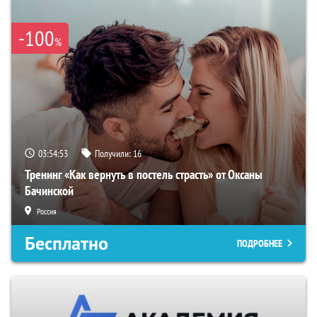
-100
%
03:54:52
Получили:
16
Тренинг «Как вернуть в постель страсть» от Оксаны
Бачинской
Россия
Бесплатно
ПОДРОБНЕЕ