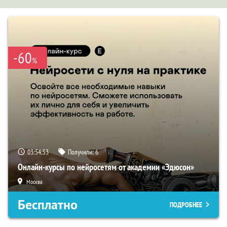
-60
%
03:54:52
Получили:
6
Онлайн-курсы по нейросетям от академии «Эдюсон»
Москва
Бесплатно
ПОДРОБНЕЕ