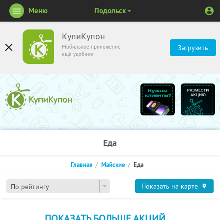
Меню
Подольск
КупиКупон
Мобильное приложение
Загрузить
ещё удобнее
Еда
Главная
Майские
Еда
Показать на карте
По рейтингу
ПОКАЗАТЬ БОЛЬШЕ АКЦИЙ