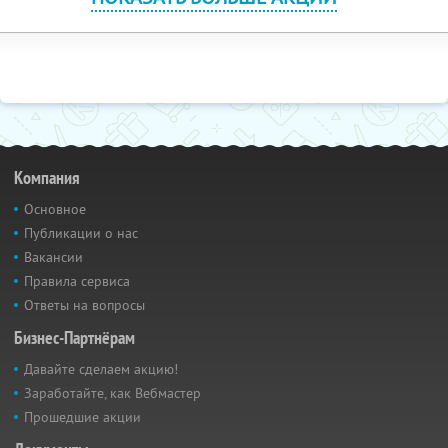
Компания
Основное
Публикации о нас
Вакансии
Правила сервиса
Ответы на вопросы
Бизнес-Партнёрам
Давайте сделаем акцию!
Заработайте, как Вебмастер
Прошедшие акции