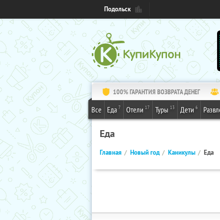
Подольск
100% ГАРАНТИЯ ВОЗВРАТА ДЕНЕГ
7
17
13
6
Все
Еда
Отели
Туры
Дети
Развл
Еда
Главная
Новый год
Каникулы
Еда