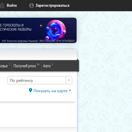
Войти
Зарегистрироваться
2
86
1
овье
ПолучиКупон
Авто
По рейтингу
Показать на карте