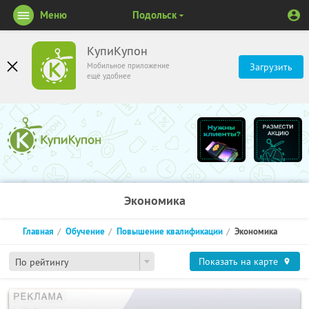
Меню
Подольск
КупиКупон
Мобильное приложение
Загрузить
ещё удобнее
Экономика
Главная
Обучение
Повышение квалификации
Экономика
Показать на карте
По рейтингу