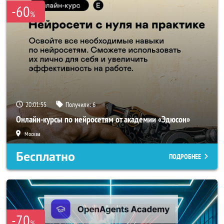
-60
%
20:01:54
Получили:
6
Онлайн-курсы по нейросетям от академии «Эдюсон»
Москва
Бесплатно
ПОДРОБНЕЕ
-70
%