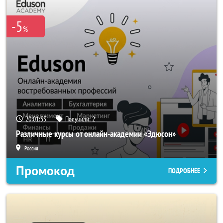
-5
%
20:01:54
Получили:
2
Различные курсы от онлайн-академии «Эдюсон»
Россия
Промокод
ПОДРОБНЕЕ