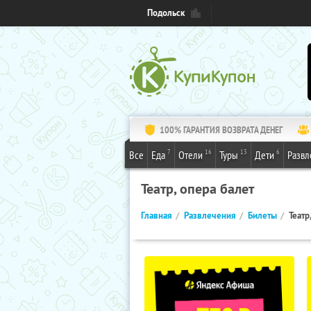
Подольск
100% ГАРАНТИЯ ВОЗВРАТА ДЕНЕГ
7
16
13
6
Все
Еда
Отели
Туры
Дети
Развл
Театр, опера балет
Главная
Развлечения
Билеты
Театр