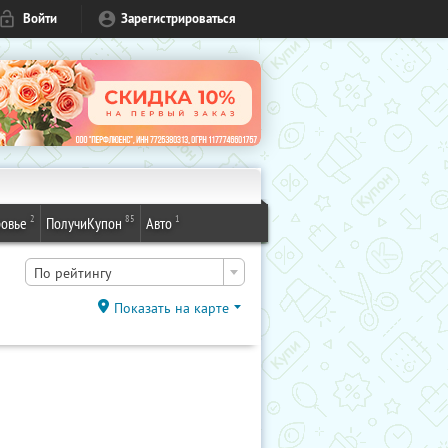
Войти
Зарегистрироваться
2
85
1
овье
ПолучиКупон
Авто
По рейтингу
Показать на карте