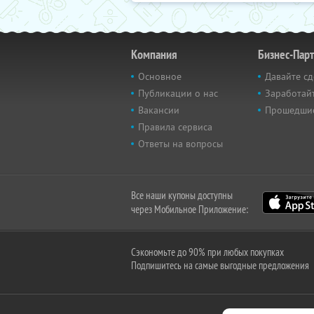
Компания
Бизнес-Пар
Основное
Давайте сд
Публикации о нас
Заработайт
Вакансии
Прошедши
Правила сервиса
Ответы на вопросы
Все наши купоны доступны
через Мобильное Приложение:
Сэкономьте до 90% при любых покупках
Подпишитесь на самые выгодные предложения