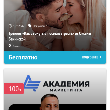
19:37:25
Получили:
16
Тренинг «Как вернуть в постель страсть» от Оксаны
Бачинской
Россия
Бесплатно
ПОДРОБНЕЕ
-100
%