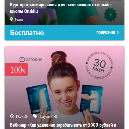
Курс программирования для начинающих от онлайн-
школы Onskills
Россия
Бесплатно
ПОДРОБНЕЕ
-100
%
19:37:25
Получили:
48
Вебинар «Как удаленно зарабатывать от 3000 рублей в