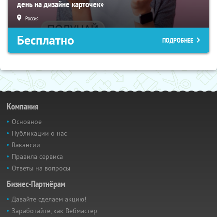
день на дизайне карточек»
Россия
Бесплатно
ПОДРОБНЕЕ
Компания
Основное
Публикации о нас
Вакансии
Правила сервиса
Ответы на вопросы
Бизнес-Партнёрам
Давайте сделаем акцию!
Заработайте, как Вебмастер