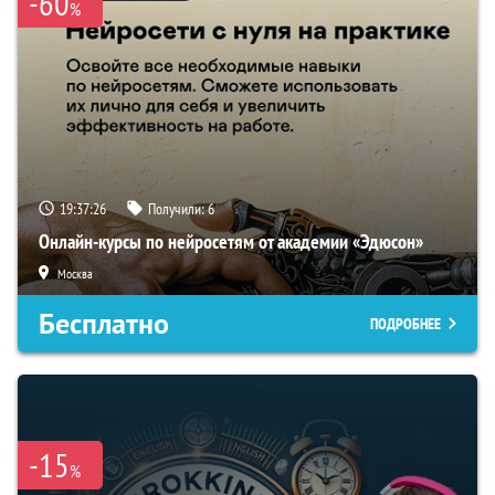
-60
%
19:37:25
Получили:
6
Онлайн-курсы по нейросетям от академии «Эдюсон»
Москва
Бесплатно
ПОДРОБНЕЕ
-15
%