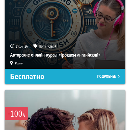
19:37:25
Получили:
4
Авторские онлайн-курсы «Грокаем английский»
Россия
Бесплатно
ПОДРОБНЕЕ
-100
%