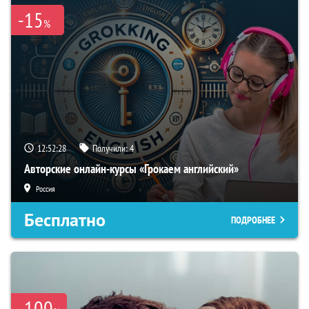
-15
%
12:52:27
Получили:
4
Авторские онлайн-курсы «Грокаем английский»
Россия
Бесплатно
ПОДРОБНЕЕ
-100