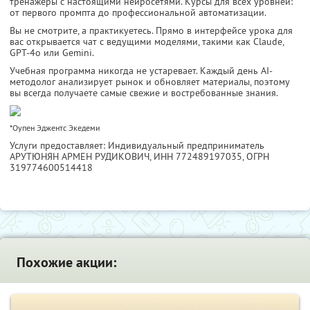
тренажёры с настоящими нейросетями. Курсы для всех уровней:
от первого промпта до профессиональной автоматизации.
Вы не смотрите, а практикуетесь. Прямо в интерфейсе урока для
вас открывается чат с ведущими моделями, такими как Claude,
GPT-4o или Gemini.
Учебная программа никогда не устаревает. Каждый день AI-
методолог анализирует рынок и обновляет материалы, поэтому
вы всегда получаете самые свежие и востребованные знания.
*Оупен Эджентс Экедеми
Услуги предоставляет: Индивидуальный предприниматель
АРУТЮНЯН АРМЕН РУДИКОВИЧ,
ИНН 772489197035
, ОГРН
319774600514418
Похожие акции: