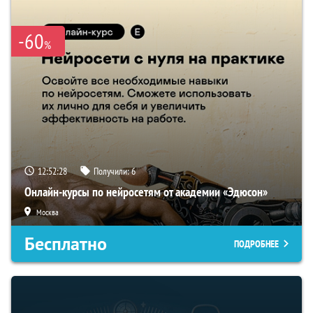
-60
%
12:52:27
Получили:
6
Онлайн-курсы по нейросетям от академии «Эдюсон»
Москва
Бесплатно
ПОДРОБНЕЕ