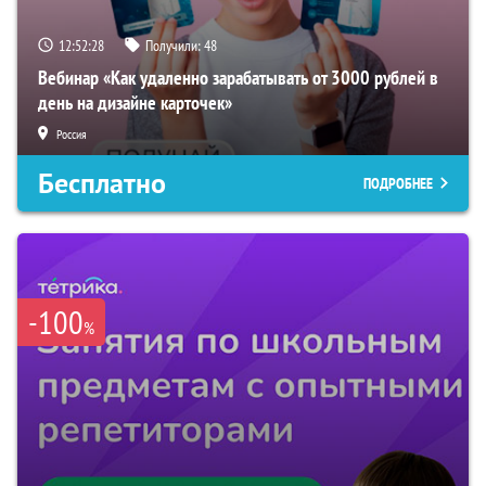
12:52:27
Получили:
48
Вебинар «Как удаленно зарабатывать от 3000 рублей в
день на дизайне карточек»
Россия
Бесплатно
ПОДРОБНЕЕ
-100
%