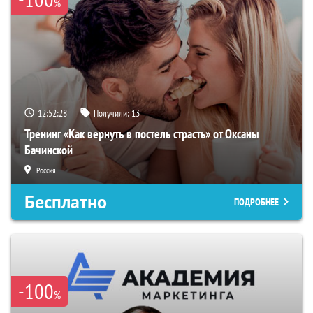
%
12:52:27
Получили:
13
Тренинг «Как вернуть в постель страсть» от Оксаны
Бачинской
Россия
Бесплатно
ПОДРОБНЕЕ
-100
%