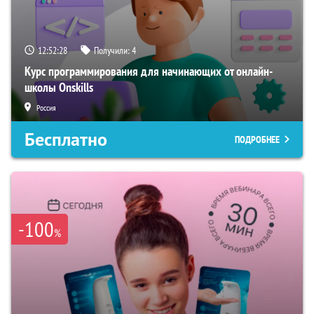
12:52:27
Получили:
4
Курс программирования для начинающих от онлайн-
школы Onskills
Россия
Бесплатно
ПОДРОБНЕЕ
-100
%