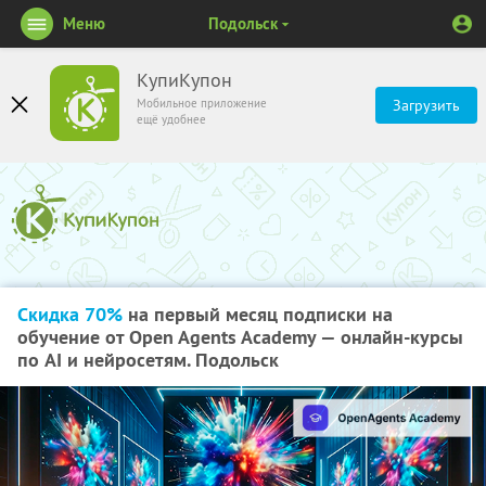
Меню
Подольск
КупиКупон
Мобильное приложение
Загрузить
ещё удобнее
Скидка 70%
на первый месяц подписки на
обучение от Open Agents Academy — онлайн-курсы
по AI и нейросетям. Подольск