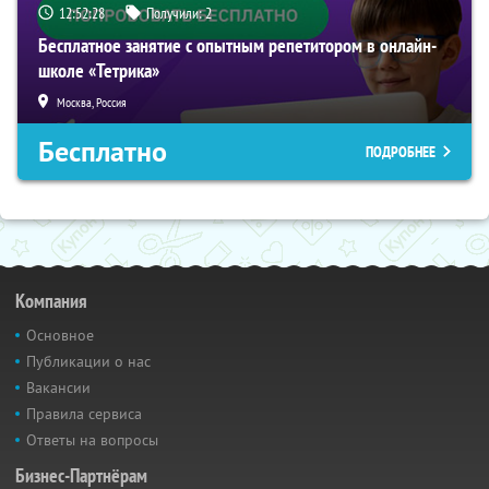
12:52:27
Получили:
2
Бесплатное занятие с опытным репетитором в онлайн-
школе «Тетрика»
Москва, Россия
Бесплатно
ПОДРОБНЕЕ
Компания
Основное
Публикации о нас
Вакансии
Правила сервиса
Ответы на вопросы
Бизнес-Партнёрам