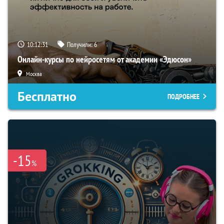
10:12:30
Получили:
6
Онлайн-курсы по нейросетям от академии «Эдюсон»
Москва
Бесплатно
ПОДРОБНЕЕ
-15
%