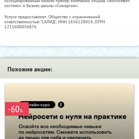
Ассоциированный бизнес-тренер компании «Ицхак Пинтосевич
системс» и бизнес-школы «Синергия».
Услуги предоставляет: Общество с ограниченной
ответственностью “САЛИД”,
ИНН 1656120014
, ОГРН
1211600056876
Похожие акции:
-60
%