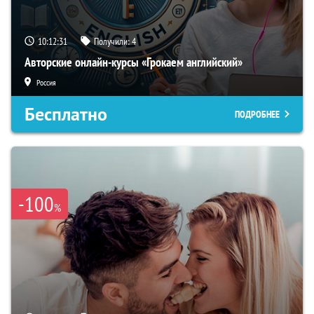
10:12:30
Получили:
4
Авторские онлайн-курсы «Грокаем английский»
Россия
Бесплатно
ПОДРОБНЕЕ
-100
%