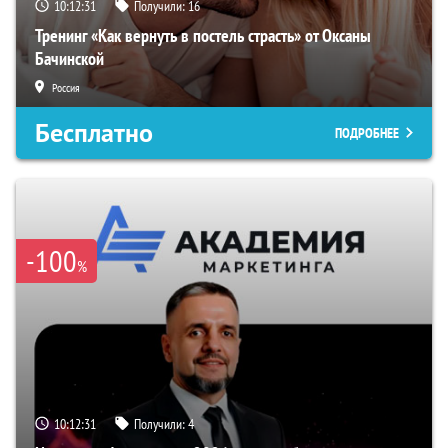
10:12:30
Получили:
16
Тренинг «Как вернуть в постель страсть» от Оксаны
Бачинской
Россия
Бесплатно
ПОДРОБНЕЕ
-100
%
10:12:30
Получили:
4