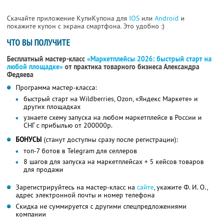
Скачайте приложение КупиКупона для
IOS
или
Android
и
покажите купон с экрана смартфона. Это удобно :)
ЧТО ВЫ ПОЛУЧИТЕ
Бесплатный мастер-класс
«Маркетплейсы 2026: быстрый старт на
любой площадке»
от практика товарного бизнеса Александра
Федяева
Программа мастер-класса:
быстрый старт на Wildberries, Ozon, «Яндекс Маркете» и
других площадках
узнаете схему запуска на любом маркетплейсе в России и
СНГ с прибылью от 200000р.
БОНУСЫ
(станут доступны сразу после регистрации):
топ-7 ботов в Telegram для селлеров
8 шагов для запуска на маркетплейсах + 5 кейсов товаров
для продажи
Зарегистрируйтесь на мастер-класс на
сайте
, укажите Ф. И. О.,
адрес электронной почты и номер телефона
Скидка не суммируется с другими спецпредложениями
компании