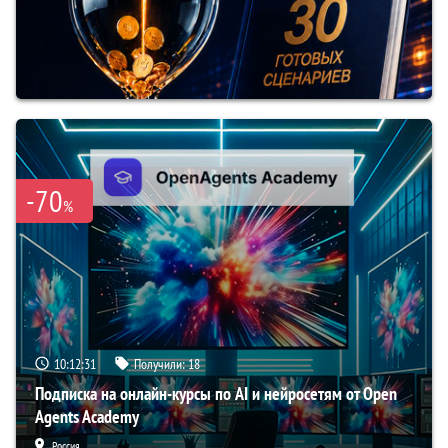
-70
%
10:12:30
Получили:
18
Подписка на онлайн-курсы по AI и нейросетям от Open
Agents Academy
Россия