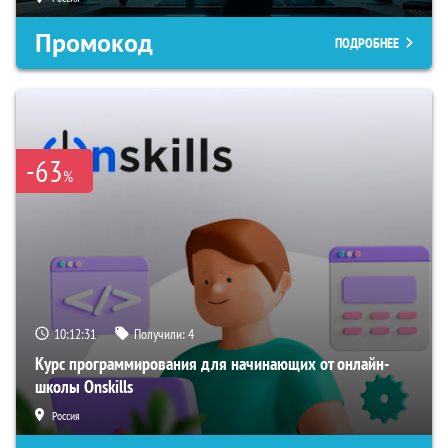
Промокод
ПОДРОБНЕЕ
-63
%
10:12:30
Получили:
4
Курс программирования для начинающих от онлайн-
школы Onskills
Россия