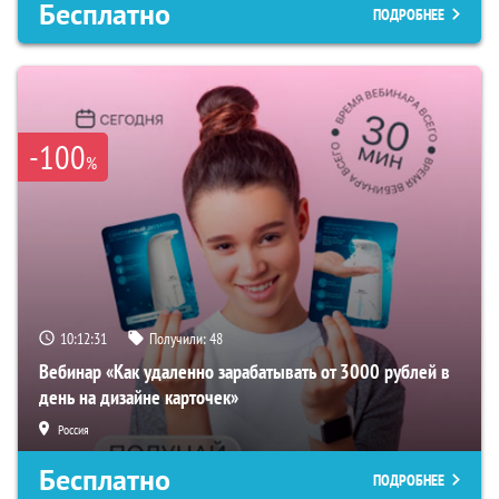
Бесплатно
ПОДРОБНЕЕ
-100
%
10:12:30
Получили:
48
Вебинар «Как удаленно зарабатывать от 3000 рублей в
день на дизайне карточек»
Россия
Бесплатно
ПОДРОБНЕЕ