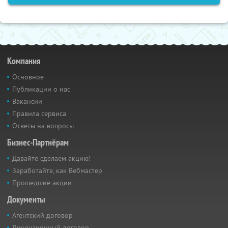
Компания
Основное
Публикации о нас
Вакансии
Правила сервиса
Ответы на вопросы
Бизнес-Партнёрам
Давайте сделаем акцию!
Заработайте, как Вебмастер
Прошедшие акции
Документы
Агентский договор
Лицензионный договор