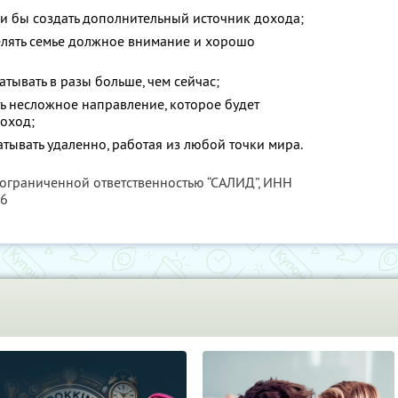
ли бы создать дополнительный источник дохода;
делять семье должное внимание и хорошо
атывать в разы больше, чем сейчас;
ть несложное направление, которое будет
оход;
атывать удаленно, работая из любой точки мира.
 ограниченной ответственностью “САЛИД”,
ИНН
76