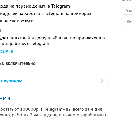
ода на первые деньги в Telegram
Онл
 моделей заработка в Telegram на примерах
в на свои услуги
Обу
я
будет понятный и доступный план по привлечению
 к заработку в Telegram
ссылке
026 включительно
ся купоном
НИИ
отать от 100000р. в Telegram» вы всего за 4 дня
нно, работая 2 часа в день, и начнете зарабатывать