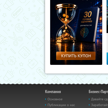
Компания
Бизнес-Пар
Основное
Давайте сд
Публикации о нас
Заработайт