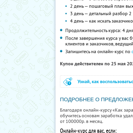
2 день — пошаговый план вых
3 день — детальный разбор 2
4 день — как искать заказчико
Продолжительность курса: 4 дн
После завершения курса у вас 
клиентов и заказчиков, ведущий
Запишитесь на онлайн-курс по
Купон действителен по 25 мая 2
Узнай, как воспользовать
ПОДРОБНЕЕ О ПРЕДЛОЖЕ
Благодаря онлайн-курсу «Как зараб
обучитесь основам заработка удале
от 100000р. в месяц.
Онлайн-курс для вас, если: