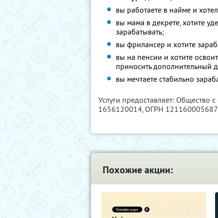
вы работаете в найме и хоте
вы мама в декрете, хотите у
зарабатывать;
вы фрилансер и хотите зараб
вы на пенсии и хотите освои
приносить дополнительный д
вы мечтаете стабильно зараб
Услуги предоставляет: Общество с
1656120014
, ОГРН 12116000568
Похожие акции: