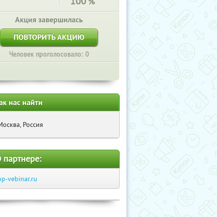
100
%
Акция завершилась
ПОВТОРИТЬ АКЦИЮ
Человек проголосовало: 0
ак нас найти
Москва, Россия
 партнере:
op-vebinar.ru