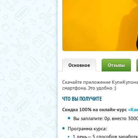
Основное
Отзывы
Скачайте приложение КупиКупон
смартфона. Это удобно :)
ЧТО ВЫ ПОЛУЧИТЕ
Скидка 100% на онлайн-курс
«Как
Вы заплатите: 0р. вместо 300
Программа курса:
1 день — 5 способов заработк