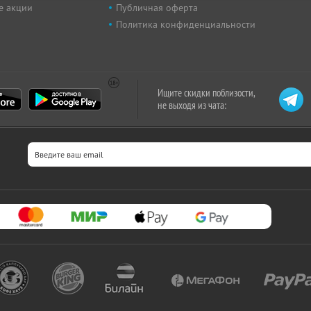
е акции
Публичная оферта
Политика конфиденциальности
Ищите скидки поблизости,
не выходя из чата: